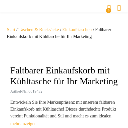
0
Start
/
Taschen & Rucksäcke
/
Einkaufstaschen
/ Faltbarer
Einkaufskorb mit Kühltasche für Ihr Marketing
Zoom
Faltbarer Einkaufskorb mit
Kühltasche für Ihr Marketing
Artikel-Nr.: 0019432
Entwickeln Sie Ihre Markenpräsenz mit unserem faltbaren
Einkaufskorb mit Kühltasche! Dieses durchdachte Produkt
vereint Funktionalität und Stil und macht es zum idealen
Botschafter Ihrer Marke. Mit einem robusten