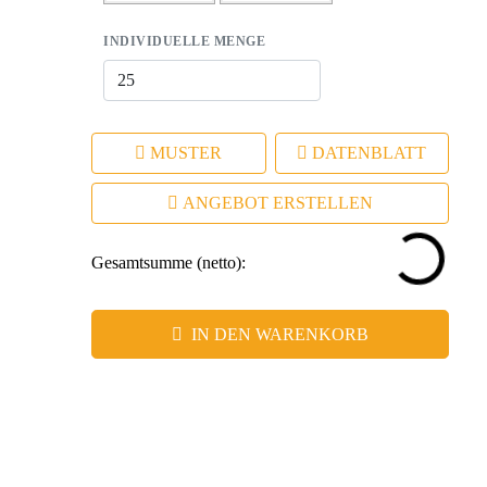
Werbeanbringungsmöglichkeiten
INDIVIDUELLE MENGE
– Längerfristige Kundenbindung durch nützliche
Alltagsgegenstände
MUSTER
DATENBLATT
ANGEBOT ERSTELLEN
Gesamtsumme (netto):
IN DEN WARENKORB