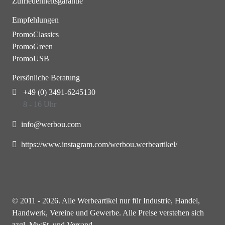
Zufriedenheitsgarantie
Empfehlungen
PromoClassics
PromoGreen
PromoUSB
Persönliche Beratung
+49 (0) 3491-6245130
8 - 16 Uhr
info@werbou.com
https://www.instagram.com/werbou.werbeartikel/
© 2011 - 2026. Alle Werbeartikel nur für Industrie, Handel,
Handwerk, Vereine und Gewerbe. Alle Preise verstehen sich
zzgl. MwSt. und Versand.