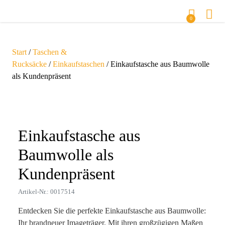
0
Start
/
Taschen &
Rucksäcke
/
Einkaufstaschen
/ Einkaufstasche aus Baumwolle
als Kundenpräsent
Zoom
Einkaufstasche aus
Baumwolle als
Kundenpräsent
Artikel-Nr.: 0017514
Entdecken Sie die perfekte Einkaufstasche aus Baumwolle:
Ihr brandneuer Imageträger. Mit ihren großzügigen Maßen