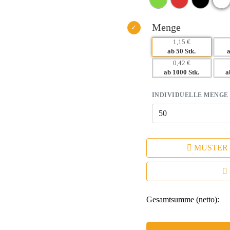
– Individuelle Gestaltungsmöglich
Menge
1,15 €
ab 50 Stk.
0,42 €
ab 1000 Stk.
a
INDIVIDUELLE MENGE
MUSTER
Gesamtsumme (netto):