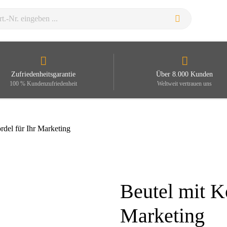
Zufriedenheitsgarantie
Über 8.000 Kunden
100 % Kundenzufriedenheit
Weltweit vertrauen uns
rdel für Ihr Marketing
Beutel mit Ko
Zoom
Marketing