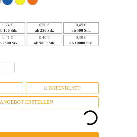
keiten für Ihre Botschaft
0,74 €
0,50 €
0,45 €
ab 100 Stk.
ab 250 Stk.
ab 500 Stk.
0,41 €
0,40 €
0,39 €
b 2500 Stk.
ab 5000 Stk.
ab 10000 Stk.
DATENBLATT
ANGEBOT ERSTELLEN