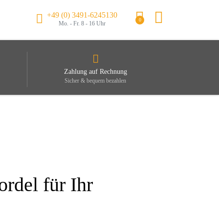
+49 (0) 3491-6245130
0
Mo. - Fr. 8 - 16 Uhr
Zahlung auf Rechnung
Sicher & bequem bezahlen
rdel für Ihr