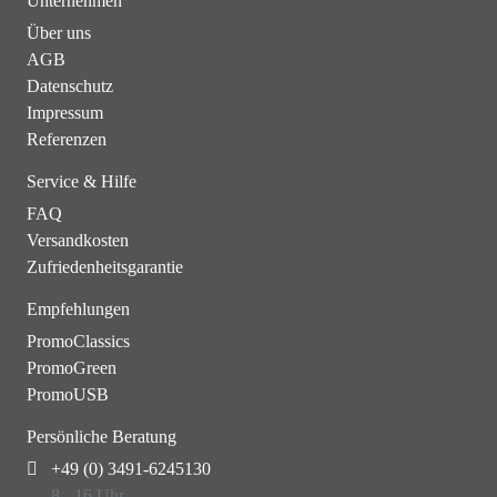
Unternehmen
Über uns
AGB
Datenschutz
Impressum
Referenzen
Service & Hilfe
FAQ
Versandkosten
Zufriedenheitsgarantie
Empfehlungen
PromoClassics
PromoGreen
PromoUSB
Persönliche Beratung
+49 (0) 3491-6245130
8 - 16 Uhr