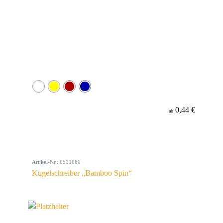
0,44 €
ab
Artikel-Nr.: 0511060
Kugelschreiber „Bamboo Spin“