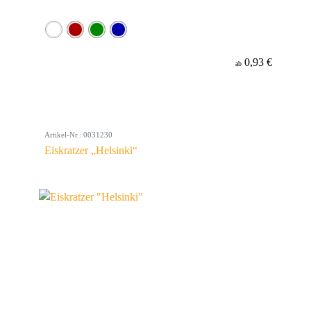
0,93 €
ab
Artikel-Nr.: 0031230
Eiskratzer „Helsinki“