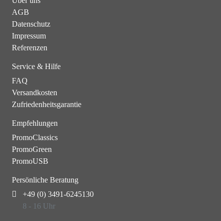
Über uns
AGB
Datenschutz
Impressum
Referenzen
Service & Hilfe
FAQ
Versandkosten
Zufriedenheitsgarantie
Empfehlungen
PromoClassics
PromoGreen
PromoUSB
Persönliche Beratung
+49 (0) 3491-6245130
8 - 16 Uhr