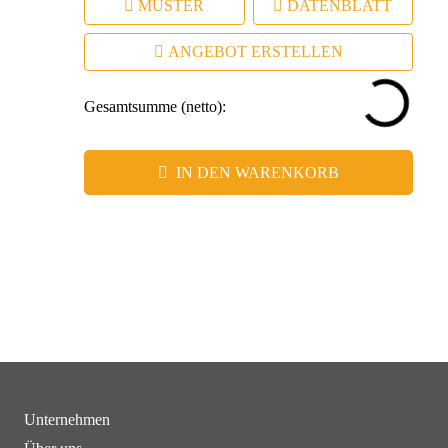
MUSTER
DATENBLATT
ANGEBOT ERSTELLEN
Gesamtsumme (netto):
IN DEN WARENKORB
Unternehmen