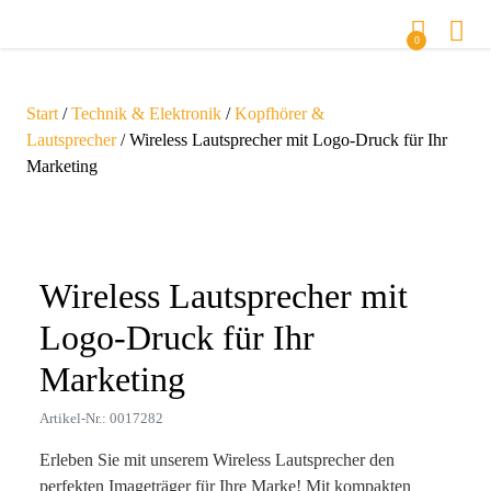
0
Start
/
Technik & Elektronik
/
Kopfhörer &
Lautsprecher
/ Wireless Lautsprecher mit Logo-Druck für Ihr
Marketing
Zoom
Wireless Lautsprecher mit
Logo-Druck für Ihr
Marketing
Artikel-Nr.: 0017282
Erleben Sie mit unserem Wireless Lautsprecher den
perfekten Imageträger für Ihre Marke! Mit kompakten