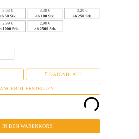
3,63 €
3,38 €
3,20 €
ab 50 Stk.
ab 100 Stk.
ab 250 Stk.
2,99 €
2,98 €
b 1000 Stk.
ab 2500 Stk.
DATENBLATT
ANGEBOT ERSTELLEN
IN DEN WARENKORB