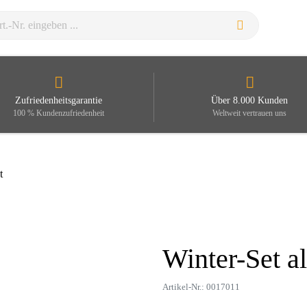
Zufriedenheitsgarantie
Über 8.000 Kunden
100 % Kundenzufriedenheit
Weltweit vertrauen uns
t
Winter-Set a
Zoom
Artikel-Nr.: 0017011