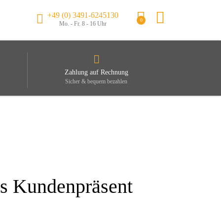
+49 (0) 3491-6245130
0
Mo. - Fr. 8 - 16 Uhr
Zahlung auf Rechnung
Sicher & bequem bezahlen
ls Kundenpräsent