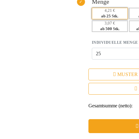
Menge
4,21 €
ab 25 Stk.
3,07 €
ab 500 Stk.
a
INDIVIDUELLE MENGE
MUSTER
Gesamtsumme (netto):