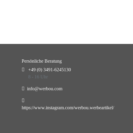
Persönliche Beratung
+49 (0) 3491-6245130
8 - 16 Uhr
info@werbou.com
https://www.instagram.com/werbou.werbeartikel/