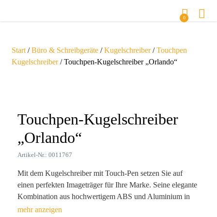
0
Start
/
Büro & Schreibgeräte
/
Kugelschreiber
/
Touchpen
Kugelschreiber
/ Touchpen-Kugelschreiber „Orlando“
Zoom
Touchpen-Kugelschreiber
„Orlando“
Artikel-Nr.: 0011767
Mit dem Kugelschreiber mit Touch-Pen setzen Sie auf
einen perfekten Imageträger für Ihre Marke. Seine elegante
Kombination aus hochwertigem ABS und Aluminium in
modernem Schwarz oder Weiß macht ihn zum absoluten