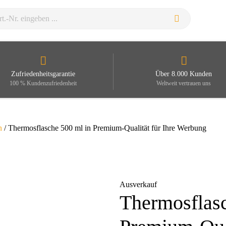
Zufriedenheitsgarantie
Über 8.000 Kunden
100 % Kundenzufriedenheit
Weltweit vertrauen uns
n
/ Thermosflasche 500 ml in Premium-Qualität für Ihre Werbung
Ausverkauf
Thermosflasc
Zoom