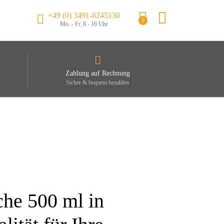
+49 (0) 3491-6245130
0
Mo. - Fr. 8 - 16 Uhr
Zahlung auf Rechnung
Sicher & bequem bezahlen
he 500 ml in