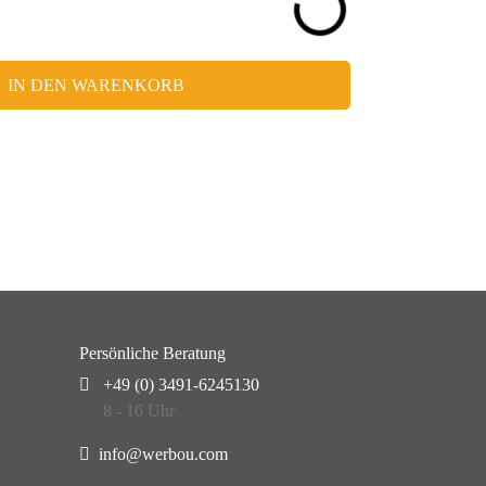
IN DEN WARENKORB
Persönliche Beratung
+49 (0) 3491-6245130
8 - 16 Uhr
info@werbou.com