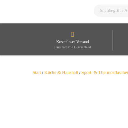
Kostenloser Versand
Innerhalb von Deutschland
Start
/
Küche & Haushalt
/
Sport- & Thermosflasche