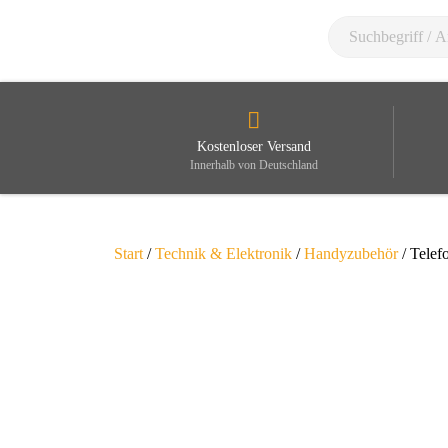
Kostenloser Versand
Innerhalb von Deutschland
Start
/
Technik & Elektronik
/
Handyzubehör
/ Telef