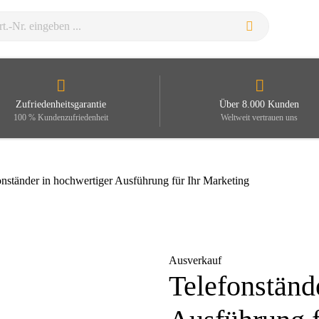
Zufriedenheitsgarantie
Über 8.000 Kunden
100 % Kundenzufriedenheit
Weltweit vertrauen uns
onständer in hochwertiger Ausführung für Ihr Marketing
Ausverkauf
Telefonständ
Zoom