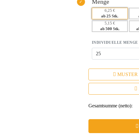
Menge
6,25 €
ab 25 Stk.
5,15 €
ab 500 Stk.
a
INDIVIDUELLE MENGE
MUSTER
Gesamtsumme (netto):