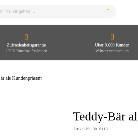
Zufriedenheitsgarantie
Über 8.000 Kunden
100 % Kundenzufriedenheit
Weltweit vertrauen uns
är als Kundenpräsent
Teddy-Bär a
Zoom
Artikel-Nr.: 0016118