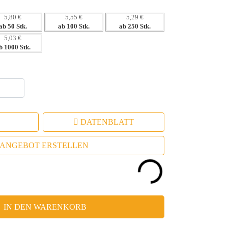
5,80 €
5,55 €
5,29 €
ab 50 Stk.
ab 100 Stk.
ab 250 Stk.
5,03 €
b 1000 Stk.
DATENBLATT
ANGEBOT ERSTELLEN
IN DEN WARENKORB