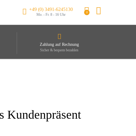
+49 (0) 3491-6245130
0
Mo. - Fr. 8 - 16 Uhr
Zahlung auf Rechnung
Sicher & bequem bezahlen
ls Kundenpräsent