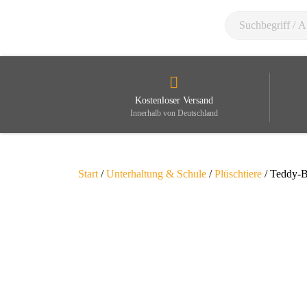
Kostenloser Versand
Innerhalb von Deutschland
Start
/
Unterhaltung & Schule
/
Plüschtiere
/ Teddy-B