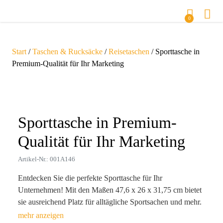
0
Start
/
Taschen & Rucksäcke
/
Reisetaschen
/ Sporttasche in
Premium-Qualität für Ihr Marketing
Zoom
Sporttasche in Premium-
Qualität für Ihr Marketing
Artikel-Nr.: 001A146
Entdecken Sie die perfekte Sporttasche für Ihr
Unternehmen! Mit den Maßen 47,6 x 26 x 31,75 cm bietet
sie ausreichend Platz für alltägliche Sportsachen und mehr.
Das ansprechende hellbraune Design und die hochwertigen