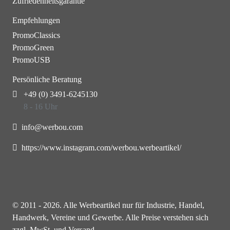
Zufriedenheitsgarantie
Empfehlungen
PromoClassics
PromoGreen
PromoUSB
Persönliche Beratung
+49 (0) 3491-6245130
8 - 16 Uhr
info@werbou.com
https://www.instagram.com/werbou.werbeartikel/
© 2011 - 2026. Alle Werbeartikel nur für Industrie, Handel,
Handwerk, Vereine und Gewerbe. Alle Preise verstehen sich
zzgl. MwSt. und Versand.