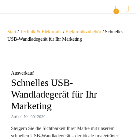
0
Start
/
Technik & Elektronik
/
Elektronikzubehör
/ Schnelles
USB-Wandladegerät für Ihr Marketing
Zoom
Ausverkauf
Schnelles USB-
Wandladegerät für Ihr
Marketing
Artikel-Nr.: 0012030
Steigern Sie die Sichtbarkeit Ihrer Marke mit unserem
schnellen USB-Wandladegerät – der ideale Imageträger!