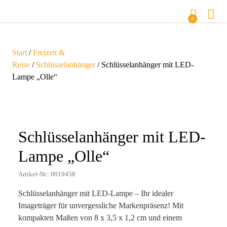
0
Start
/
Freizeit &
Reise
/
Schlüsselanhänger
/ Schlüsselanhänger mit LED-
Lampe „Olle“
Zoom
Schlüsselanhänger mit LED-
Lampe „Olle“
Artikel-Nr.: 0019458
Schlüsselanhänger mit LED-Lampe – Ihr idealer
Imageträger für unvergessliche Markenpräsenz! Mit
kompakten Maßen von 8 x 3,5 x 1,2 cm und einem