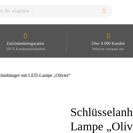
Zufriedenheitsgarantie
Über 8.000 Kunden
100 % Kundenzufriedenheit
Weltweit vertrauen uns
selanhänger mit LED-Lampe „Olivier“
Schlüsselan
Zoom
Lampe „Oliv