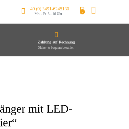
+49 (0) 3491-6245130
0
Mo. - Fr. 8 - 16 Uhr
Zahlung auf Rechnung
Sicher & bequem bezahlen
hänger mit LED-
ier“