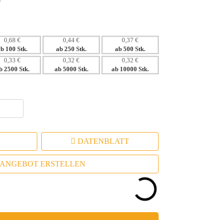
0,68 €
0,44 €
0,37 €
ab 100 Stk.
ab 250 Stk.
ab 500 Stk.
0,33 €
0,32 €
0,32 €
b 2500 Stk.
ab 5000 Stk.
ab 10000 Stk.
DATENBLATT
ANGEBOT ERSTELLEN