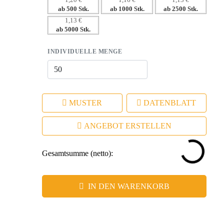
1,20 €
1,16 €
1,13 €
ab 500 Stk.
ab 1000 Stk.
ab 2500 Stk.
1,13 €
ab 5000 Stk.
INDIVIDUELLE MENGE
MUSTER
DATENBLATT
ANGEBOT ERSTELLEN
Gesamtsumme (netto):
IN DEN WARENKORB