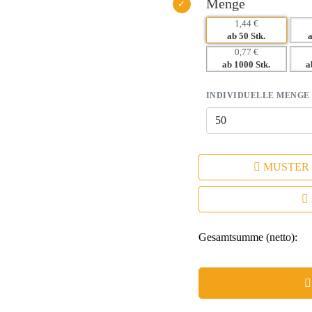
Menge
1,44 €
ab 50 Stk.
0,77 €
ab 1000 Stk.
a
INDIVIDUELLE MENGE
MUSTER
Gesamtsumme (netto):