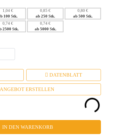
1,04 €
0,85 €
0,80 €
ab 100 Stk.
ab 250 Stk.
ab 500 Stk.
0,74 €
0,74 €
b 2500 Stk.
ab 5000 Stk.
DATENBLATT
ANGEBOT ERSTELLEN
IN DEN WARENKORB