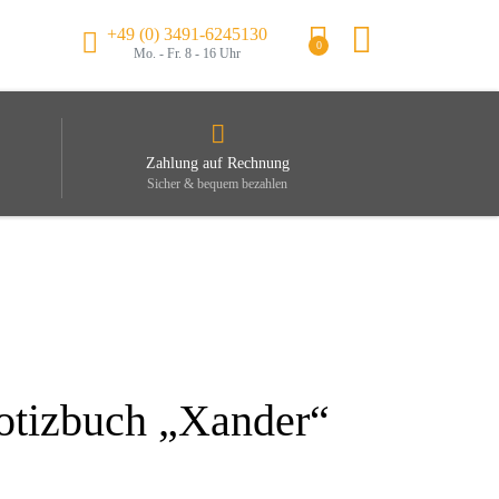
+49 (0) 3491-6245130
0
Mo. - Fr. 8 - 16 Uhr
Zahlung auf Rechnung
Sicher & bequem bezahlen
otizbuch „Xander“