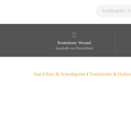
Kostenloser Versand
Innerhalb von Deutschland
Start
/
Büro & Schreibgeräte
/
Notizbücher & Haftno