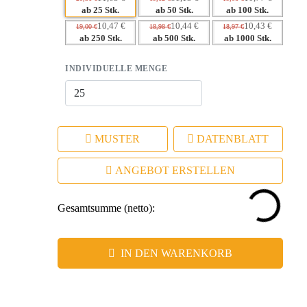
Markenauftritt
ab 25 Stk.
ab 50 Stk.
ab 100 Stk.
10,47 €
10,44 €
10,43 €
19,00 €
18,98 €
18,97 €
ab 250 Stk.
ab 500 Stk.
ab 1000 Stk.
INDIVIDUELLE MENGE
MUSTER
DATENBLATT
ANGEBOT ERSTELLEN
Gesamtsumme (netto):
IN DEN WARENKORB