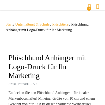
0
Start
/
Unterhaltung & Schule
/
Plüschtiere
/ Plüschhund
Anhänger mit Logo-Druck für Ihr Marketing
Zoom
Plüschhund Anhänger mit
Logo-Druck für Ihr
Marketing
Artikel-Nr.: 001HE777
Entdecken Sie den Plüschhund Anhänger – Ihr idealer
Markenbotschafter! Mit einer Größe von 10 cm und einem
Gewicht von nur 32 g ist dieser charmante Werbeartikel