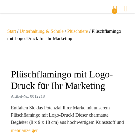
0
Start
/
Unterhaltung & Schule
/
Plüschtiere
/ Plüschflamingo
mit Logo-Druck für Ihr Marketing
Zoom
Plüschflamingo mit Logo-
Druck für Ihr Marketing
Artikel-Nr.: 0012218
Entfalten Sie das Potenzial Ihrer Marke mit unserem
Plüschflamingo mit Logo-Druck! Dieser charmante
Begleiter (8 x 9 x 18 cm) aus hochwertigem Kunststoff und
Polyester ist nicht nur ein beeindruckender Werbeartikel,