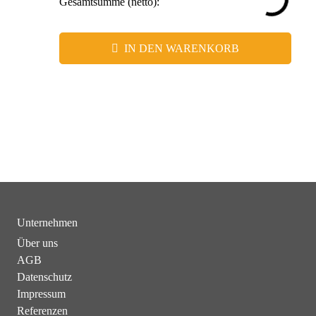
Gesamtsumme (netto):
IN DEN WARENKORB
Unternehmen
Über uns
AGB
Datenschutz
Impressum
Referenzen