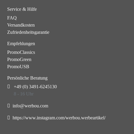
Service & Hilfe
FAQ
Versandkosten
Zufriedenheitsgarantie
Empfehlungen
PromoClassics
PromoGreen
PromoUSB
Persönliche Beratung
+49 (0) 3491-6245130
8 - 16 Uhr
info@werbou.com
https://www.instagram.com/werbou.werbeartikel/