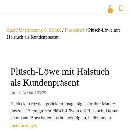
0
Start
/
Unterhaltung & Schule
/
Plüschtiere
/ Plüsch-Löwe mit
Halstuch als Kundenpräsent
Zoom
Plüsch-Löwe mit Halstuch
als Kundenpräsent
Artikel-Nr.: 001HE275
Entdecken Sie den perfekten Imageträger für Ihre Marke:
unseren 15 cm großen Plüsch-Löwen mit Halstuch. Dieser
charmante Botschafter aus hochwertigem, hellbraunem
Polyester verspricht nicht nur Kuschelspaß, sondern auch