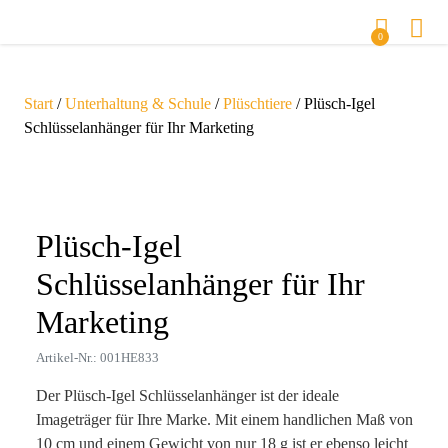
0
Start
/
Unterhaltung & Schule
/
Plüschtiere
/ Plüsch-Igel
Schlüsselanhänger für Ihr Marketing
Zoom
Plüsch-Igel
Schlüsselanhänger für Ihr
Marketing
Artikel-Nr.: 001HE833
Der Plüsch-Igel Schlüsselanhänger ist der ideale
Imageträger für Ihre Marke. Mit einem handlichen Maß von
10 cm und einem Gewicht von nur 18 g ist er ebenso leicht