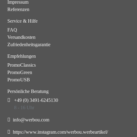
Impressum
Referenzen
Service & Hilfe
FAQ
Versandkosten
Zufriedenheitsgarantie
Empfehlungen
PromoClassics
PromoGreen
PromoUSB
Persönliche Beratung
+49 (0) 3491-6245130
8 - 16 Uhr
info@werbou.com
https://www.instagram.com/werbou.werbeartikel/