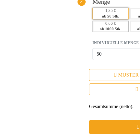
Menge
1,35 €
ab 50 Stk.
0,66 €
ab 1000 Stk.
a
INDIVIDUELLE MENGE
MUSTER
Gesamtsumme (netto):