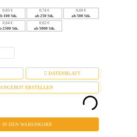
0,95 €
0,74 €
0,69 €
ab 100 Stk.
ab 250 Stk.
ab 500 Stk.
0,64 €
0,62 €
b 2500 Stk.
ab 5000 Stk.
DATENBLATT
ANGEBOT ERSTELLEN
IN DEN WARENKORB