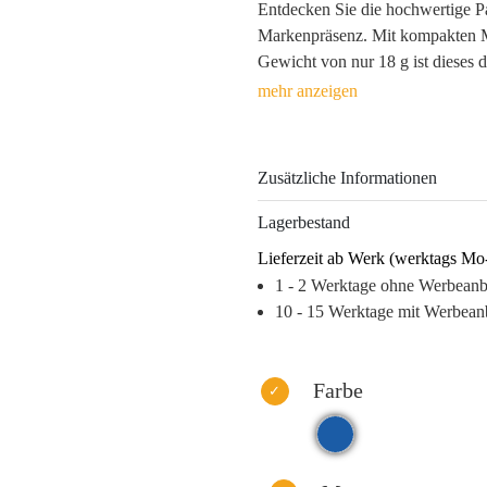
Entdecken Sie die hochwertige Par
Markenpräsenz. Mit kompakten M
Gewicht von nur 18 g ist dieses 
praktisch, sondern auch ein elega
langlebigem Karton und PVC in 
viersprachige Beschriftung dafür,
Zusätzliche Informationen
Die Parkscheibe erleichtert den A
Hilfsbereitschaft und Service. Während Ihre صارفین sie tägli
Lagerbestand
Logo im Blickfeld und stärkt di
Lieferzeit ab Werk (werktags Mo
Warum dieses Produkt Ihre Marke
1 - 2 Werktage ohne Werbean
– Praktischer Nutzen schafft posi
10 - 15 Werktage mit Werbean
– Hochwertige Verarbeitung förde
– Langfristige Sichtbarkeit durc
– Geringe Mindestbestellmenge e
Farbe