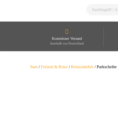
Kostenloser Versand
Innerhalb von Deutschland
Start
/
Freizeit & Reise
/
Reisezubehör
/ Parkscheibe