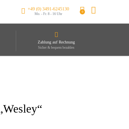
+49 (0) 3491-6245130
0
Mo. - Fr. 8 - 16 Uhr
Zahlung auf Rechnung
Sicher & bequem bezahlen
 „Wesley“