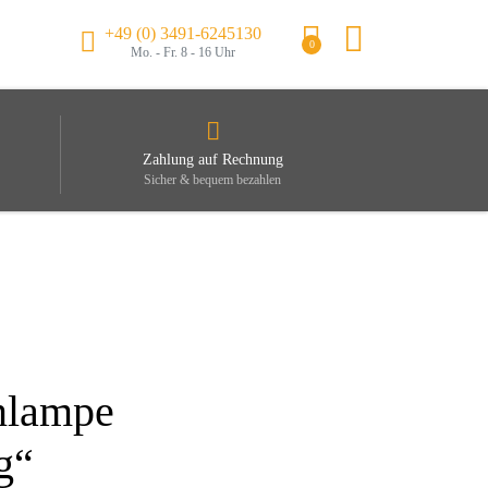
+49 (0) 3491-6245130
0
Mo. - Fr. 8 - 16 Uhr
Zahlung auf Rechnung
Sicher & bequem bezahlen
nlampe
g“