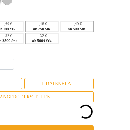
s und Messen
1,60 €
1,48 €
1,40 €
ab 100 Stk.
ab 250 Stk.
ab 500 Stk.
1,32 €
1,32 €
b 2500 Stk.
ab 5000 Stk.
DATENBLATT
ANGEBOT ERSTELLEN