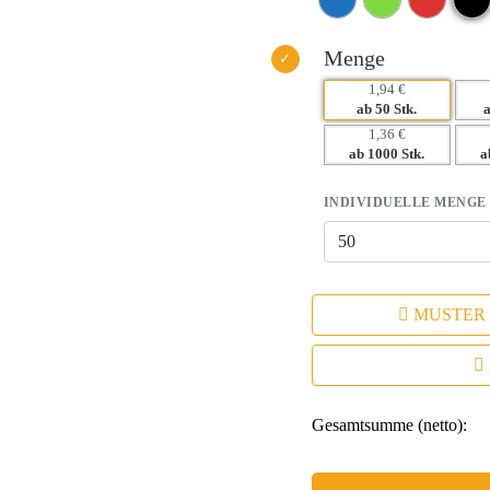
– Einfache Verteilung bei Event
Menge
1,94 €
ab 50 Stk.
1,36 €
ab 1000 Stk.
a
INDIVIDUELLE MENGE
MUSTER
Gesamtsumme (netto):