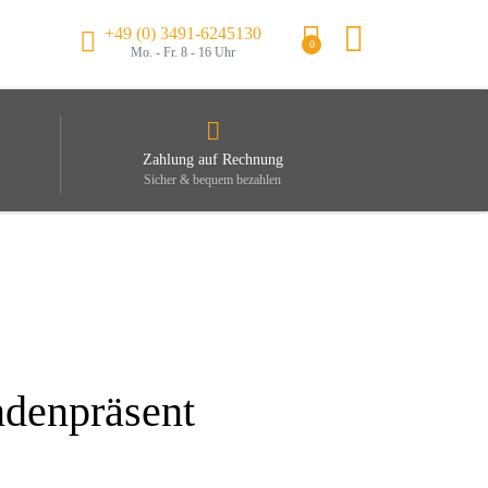
+49 (0) 3491-6245130
0
Mo. - Fr. 8 - 16 Uhr
Zahlung auf Rechnung
Sicher & bequem bezahlen
ndenpräsent