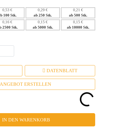
0,53 €
0,29 €
0,21 €
ab 100 Stk.
ab 250 Stk.
ab 500 Stk.
0,16 €
0,15 €
0,15 €
b 2500 Stk.
ab 5000 Stk.
ab 10000 Stk.
DATENBLATT
ANGEBOT ERSTELLEN
IN DEN WARENKORB