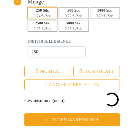
Menge
250 Stk.
500 Stk.
1000 Stk.
0,74 € /Stk.
0,72 € /Stk.
0,70 € /Stk.
2500 Stk.
5000 Stk.
0,65 € /Stk.
0,63 € /Stk.
INDIVIDUELLE MENGE
MUSTER
DATENBLATT
ANGEBOT ERSTELLEN
Gesamtsumme (netto):
IN DEN WARENKORB