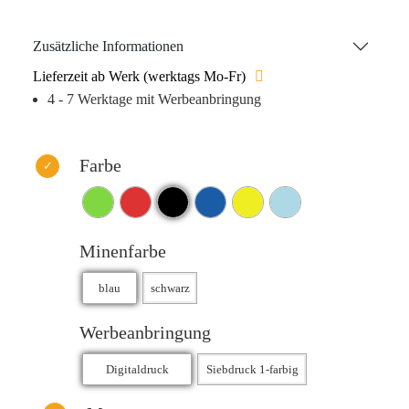
Geräten eignet. Dieses moderne Schreibgerät ist die
perfekte Wahl, um Ihre Marke wirkungsvoll zu präsentieren
Zusätzliche Informationen
und Ihre Botschaft gezielt zu verbreiten!
Lieferzeit ab Werk (werktags Mo-Fr)
4 - 7 Werktage mit Werbeanbringung
Farbe
Minenfarbe
Werbeanbringung