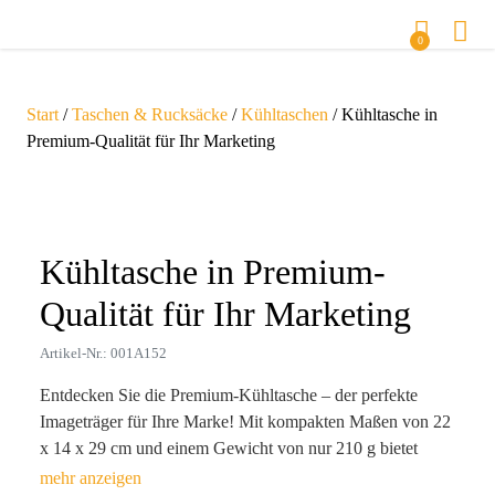
0
Start
/
Taschen & Rucksäcke
/
Kühltaschen
/ Kühltasche in
Premium-Qualität für Ihr Marketing
Zoom
Kühltasche in Premium-
Qualität für Ihr Marketing
Artikel-Nr.: 001A152
Entdecken Sie die Premium-Kühltasche – der perfekte
Imageträger für Ihre Marke! Mit kompakten Maßen von 22
x 14 x 29 cm und einem Gewicht von nur 210 g bietet
dieses hochwertige Accessoire nicht nur Funktionalität,