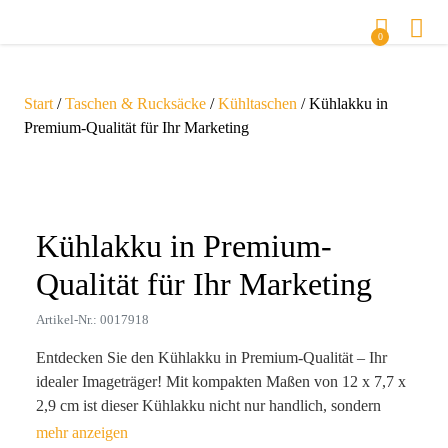
0
Start
/
Taschen & Rucksäcke
/
Kühltaschen
/ Kühlakku in
Premium-Qualität für Ihr Marketing
Zoom
Kühlakku in Premium-
Qualität für Ihr Marketing
Artikel-Nr.: 0017918
Entdecken Sie den Kühlakku in Premium-Qualität – Ihr
idealer Imageträger! Mit kompakten Maßen von 12 x 7,7 x
2,9 cm ist dieser Kühlakku nicht nur handlich, sondern
auch ein unverzichtbarer Begleiter für Veranstaltungen,