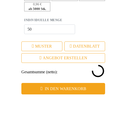
– Vielseitig einsetzbar – perfekt für Events und Promotions
0,96 €
ab 5000 Stk.
INDIVIDUELLE MENGE
MUSTER
DATENBLATT
ANGEBOT ERSTELLEN
Gesamtsumme (netto):
IN DEN WARENKORB