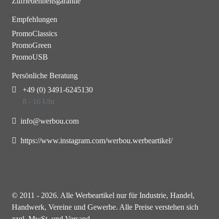
Zufriedenheitsgarantie
Empfehlungen
PromoClassics
PromoGreen
PromoUSB
Persönliche Beratung
+49 (0) 3491-6245130
8 - 16 Uhr
info@werbou.com
https://www.instagram.com/werbou.werbeartikel/
© 2011 - 2026. Alle Werbeartikel nur für Industrie, Handel,
Handwerk, Vereine und Gewerbe. Alle Preise verstehen sich
zzgl. MwSt. und Versand.