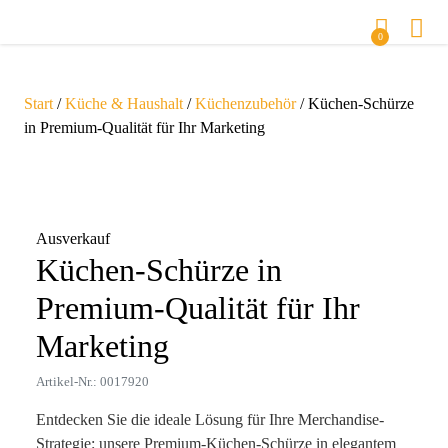
0
Start
/
Küche & Haushalt
/
Küchenzubehör
/ Küchen-Schürze
in Premium-Qualität für Ihr Marketing
Zoom
Ausverkauf
Küchen-Schürze in
Premium-Qualität für Ihr
Marketing
Artikel-Nr.: 0017920
Entdecken Sie die ideale Lösung für Ihre Merchandise-
Strategie: unsere Premium-Küchen-Schürze in elegantem