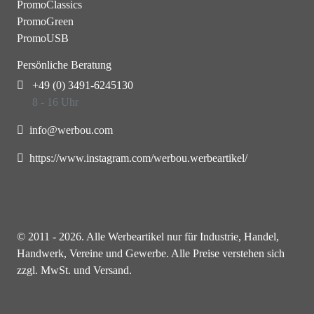
PromoClassics
PromoGreen
PromoUSB
Persönliche Beratung
+49 (0) 3491-6245130
8 - 16 Uhr
info@werbou.com
https://www.instagram.com/werbou.werbeartikel/
© 2011 - 2026. Alle Werbeartikel nur für Industrie, Handel,
Handwerk, Vereine und Gewerbe. Alle Preise verstehen sich
zzgl. MwSt. und Versand.