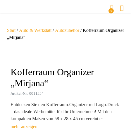
0
Start
/
Auto & Werkstatt
/
Autozubehör
/ Kofferraum Organizer
„Mirjana“
Zoom
Kofferraum Organizer
„Mirjana“
Artikel-Nr.: 0011554
Entdecken Sie den Kofferraum-Organizer mit Logo-Druck
– das ideale Werbemittel für Ihr Unternehmen! Mit den
kompakten Maßen von 58 x 28 x 45 cm vereint er
durchdachtes Design und Funktionalität. Der Organizer aus