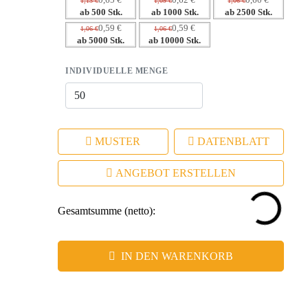
0,65 €
0,62 €
0,60 €
1,13 €
1,09 €
1,06 €
ab 500 Stk.
ab 1000 Stk.
ab 2500 Stk.
0,59 €
0,59 €
1,06 €
1,06 €
ab 5000 Stk.
ab 10000 Stk.
INDIVIDUELLE MENGE
MUSTER
DATENBLATT
ANGEBOT ERSTELLEN
Gesamtsumme (netto):
IN DEN WARENKORB