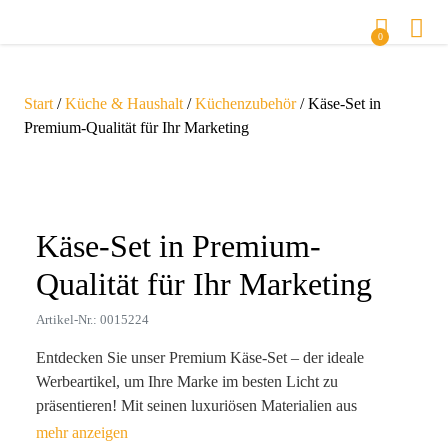
0
Start
/
Küche & Haushalt
/
Küchenzubehör
/ Käse-Set in
Premium-Qualität für Ihr Marketing
Zoom
Käse-Set in Premium-
Qualität für Ihr Marketing
Artikel-Nr.: 0015224
Entdecken Sie unser Premium Käse-Set – der ideale
Werbeartikel, um Ihre Marke im besten Licht zu
präsentieren! Mit seinen luxuriösen Materialien aus
Edelstahl und Holz verkörpert es Qualität und Stil. Ob bei