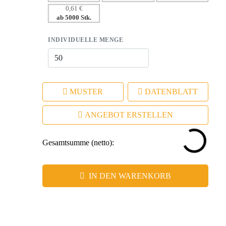
– Ideal als Werbeartikel, der nicht im Müll landet.
0,61 €
ab 5000 Stk.
INDIVIDUELLE MENGE
MUSTER
DATENBLATT
ANGEBOT ERSTELLEN
Gesamtsumme (netto):
IN DEN WARENKORB