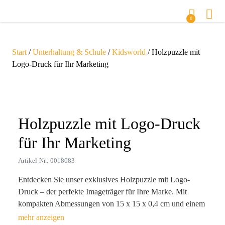
0
Start
/
Unterhaltung & Schule
/
Kidsworld
/ Holzpuzzle mit
Logo-Druck für Ihr Marketing
Zoom
Holzpuzzle mit Logo-Druck
für Ihr Marketing
Artikel-Nr.: 0018083
Entdecken Sie unser exklusives Holzpuzzle mit Logo-
Druck – der perfekte Imageträger für Ihre Marke. Mit
kompakten Abmessungen von 15 x 15 x 0,4 cm und einem
Gewicht von nur 25 g passt es ideal in jede