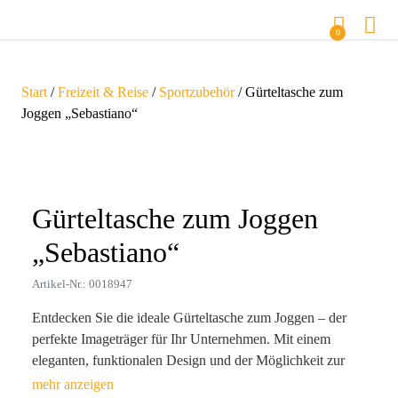
0
Start
/
Freizeit & Reise
/
Sportzubehör
/ Gürteltasche zum
Joggen „Sebastiano“
Zoom
Gürteltasche zum Joggen
„Sebastiano“
Artikel-Nr.: 0018947
Entdecken Sie die ideale Gürteltasche zum Joggen – der
perfekte Imageträger für Ihr Unternehmen. Mit einem
eleganten, funktionalen Design und der Möglichkeit zur
individuellen Werbeanbringung wird diese Tasche Ihr