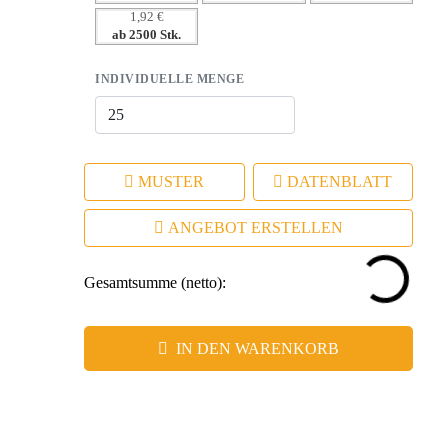
1,92 €
modernem Design.
ab 2500 Stk.
INDIVIDUELLE MENGE
MUSTER
DATENBLATT
ANGEBOT ERSTELLEN
Gesamtsumme (netto):
IN DEN WARENKORB