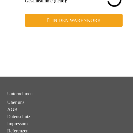
Gesamtsumme (netto):
IN DEN WARENKORB
Unternehmen
Über uns
AGB
Datenschutz
Impressum
Referenzen