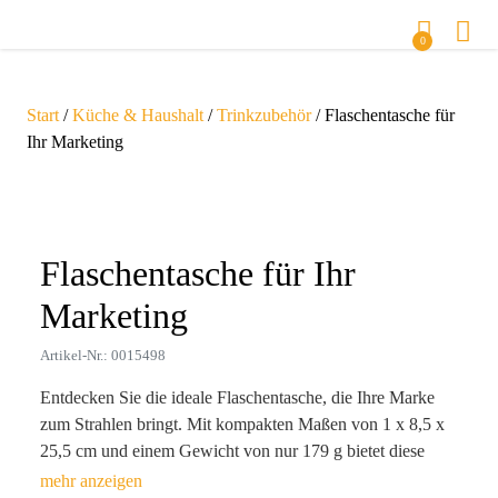
0
Start
/
Küche & Haushalt
/
Trinkzubehör
/ Flaschentasche für
Ihr Marketing
Zoom
Flaschentasche für Ihr
Marketing
Artikel-Nr.: 0015498
Entdecken Sie die ideale Flaschentasche, die Ihre Marke
zum Strahlen bringt. Mit kompakten Maßen von 1 x 8,5 x
25,5 cm und einem Gewicht von nur 179 g bietet diese
clevere Werbemittel-Lösung eine perfekte Kombination aus