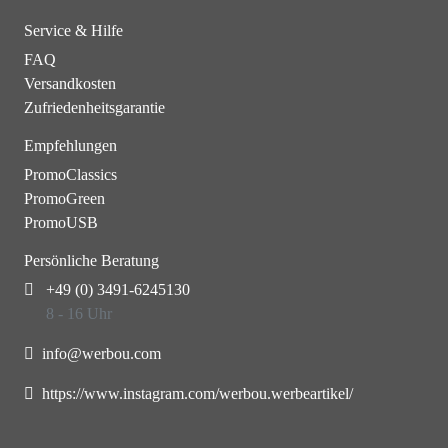
Service & Hilfe
FAQ
Versandkosten
Zufriedenheitsgarantie
Empfehlungen
PromoClassics
PromoGreen
PromoUSB
Persönliche Beratung
+49 (0) 3491-6245130
8 - 16 Uhr
info@werbou.com
https://www.instagram.com/werbou.werbeartikel/