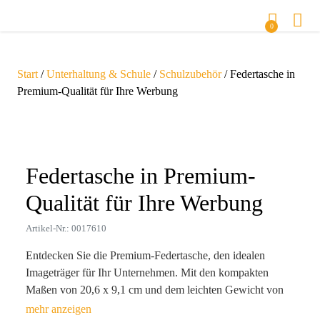
0
Start
/
Unterhaltung & Schule
/
Schulzubehör
/ Federtasche in
Premium-Qualität für Ihre Werbung
Zoom
Federtasche in Premium-
Qualität für Ihre Werbung
Artikel-Nr.: 0017610
Entdecken Sie die Premium-Federtasche, den idealen
Imageträger für Ihr Unternehmen. Mit den kompakten
Maßen von 20,6 x 9,1 cm und dem leichten Gewicht von
nur 17 g ist sie der perfekte Begleiter für den Alltag Ihrer