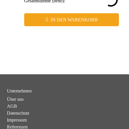
Gesamtsumme (netto):
IN DEN WARENKORB
Unternehmen
Über uns
AGB
Datenschutz
Impressum
Referenzen