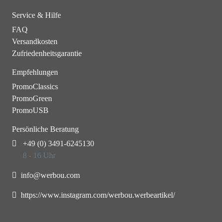
Service & Hilfe
FAQ
Versandkosten
Zufriedenheitsgarantie
Empfehlungen
PromoClassics
PromoGreen
PromoUSB
Persönliche Beratung
+49 (0) 3491-6245130
8 - 16 Uhr
info@werbou.com
https://www.instagram.com/werbou.werbeartikel/