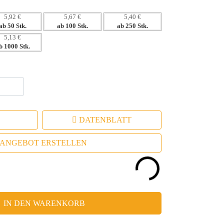
5,92 €
5,67 €
5,40 €
ab 50 Stk.
ab 100 Stk.
ab 250 Stk.
5,13 €
b 1000 Stk.
DATENBLATT
ANGEBOT ERSTELLEN
IN DEN WARENKORB