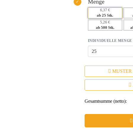
Menge
6,37 €
ab 25 Stk.
5,26 €
ab 500 Stk.
a
INDIVIDUELLE MENGE
MUSTER
Gesamtsumme (netto):