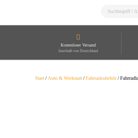
Kostenloser Versand
Innerhalb von Deutschland
Start
/
Auto & Werkstatt
/
Fahrradzubehör
/ Fahrradl