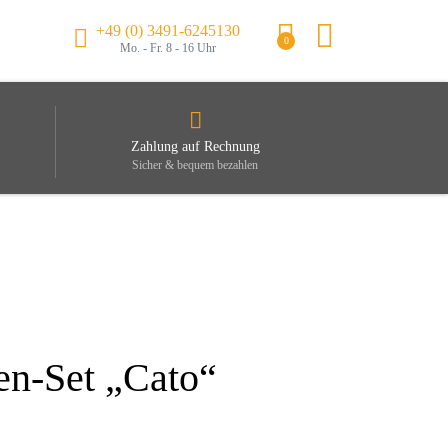
+49 (0) 3491-6245130
0
Mo. - Fr. 8 - 16 Uhr
Zahlung auf Rechnung
Sicher & bequem bezahlen
en-Set „Cato“