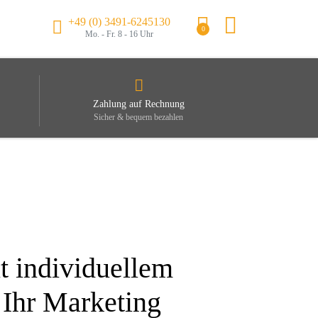
+49 (0) 3491-6245130
0
Mo. - Fr. 8 - 16 Uhr
Zahlung auf Rechnung
Sicher & bequem bezahlen
t individuellem
 Ihr Marketing