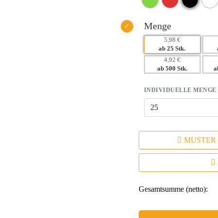
– Nachhaltige Materialwahl – pos
Menge
5,98 €
ab 25 Stk.
4,92 €
ab 500 Stk.
a
INDIVIDUELLE MENGE
MUSTER
Gesamtsumme (netto):