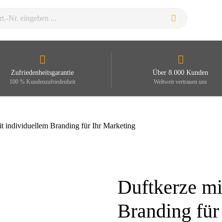
Zufriedenheitsgarantie
Über 8.000 Kunden
100 % Kundenzufriedenheit
Weltweit vertrauen uns
t individuellem Branding für Ihr Marketing
Duftkerze mi
Zoom
Branding für