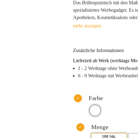
Das Brillenputztuch mit den Maße
spezialisiertes Werbegadget. Es 
Apotheken, Kosmetiksalons oder 
bietet eine vollflächige, farbenfr
Markierungen. Jedes Brillenputzt
und Hygiene zu gewährleisten. Mi
Brillenputztuch wird die Brillenp
Zusätzliche Informationen
Lieferzeit ab Werk (werktags Mo
1 - 2 Werktage ohne Werbean
6 - 9 Werktage mit Werbeanbr
Farbe
Menge
100 Stk.