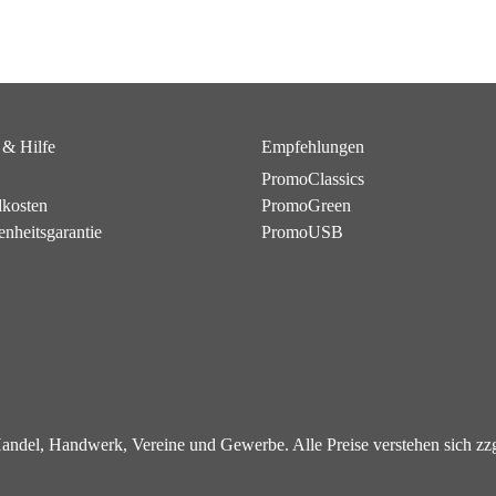
 & Hilfe
Empfehlungen
PromoClassics
dkosten
PromoGreen
enheitsgarantie
PromoUSB
 Handel, Handwerk, Vereine und Gewerbe. Alle Preise verstehen sich z