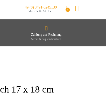
+49 (0) 3491-6245130
0
Mo. - Fr. 8 - 16 Uhr
Zahlung auf Rechnung
Sicher & bequem bezahlen
uch 17 x 18 cm