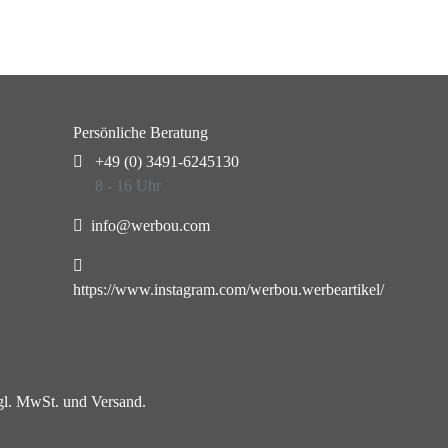
Persönliche Beratung
+49 (0) 3491-6245130
8 - 16 Uhr
info@werbou.com
https://www.instagram.com/werbou.werbeartikel/
zgl. MwSt. und Versand.