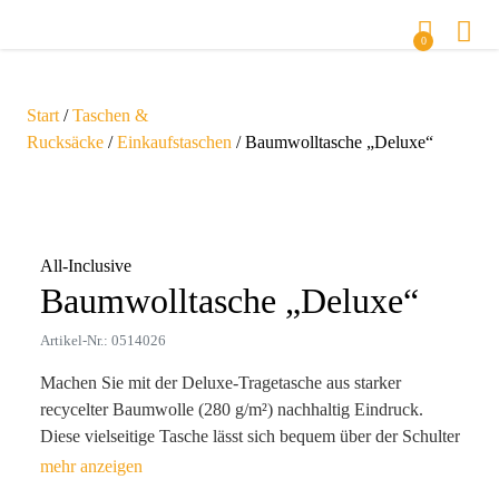
0
Start
/
Taschen &
Rucksäcke
/
Einkaufstaschen
/ Baumwolltasche „Deluxe“
Zoom
All-Inclusive
Baumwolltasche „Deluxe“
Artikel-Nr.: 0514026
Machen Sie mit der Deluxe-Tragetasche aus starker
recycelter Baumwolle (280 g/m²) nachhaltig Eindruck.
Diese vielseitige Tasche lässt sich bequem über der Schulter
oder in der Hand tragen, wodurch sie zum täglichen
Begleiter Ihrer Kunden wird. Mit einem großzügigen