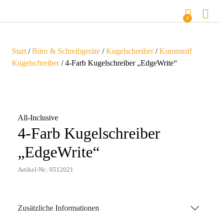
0
Start
/
Büro & Schreibgeräte
/
Kugelschreiber
/
Kunststoff
Kugelschreiber
/ 4-Farb Kugelschreiber „EdgeWrite“
Zoom
All-Inclusive
4-Farb Kugelschreiber
„EdgeWrite“
Artikel-Nr.: 0512021
Zusätzliche Informationen