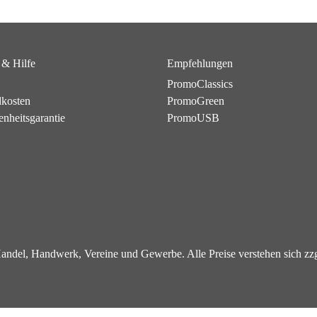
 & Hilfe
Empfehlungen
PromoClassics
dkosten
PromoGreen
enheitsgarantie
PromoUSB
 Handel, Handwerk, Vereine und Gewerbe. Alle Preise verstehen sich z