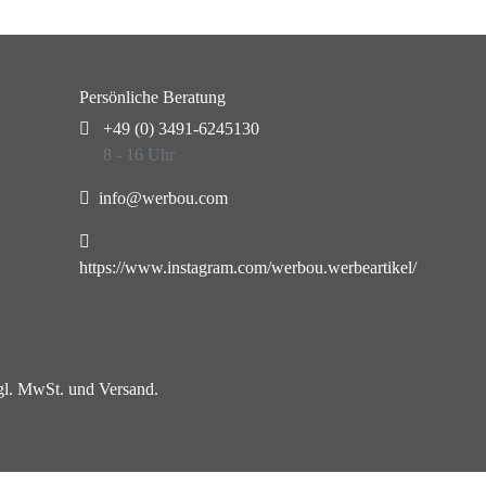
Persönliche Beratung
+49 (0) 3491-6245130
8 - 16 Uhr
info@werbou.com
https://www.instagram.com/werbou.werbeartikel/
zgl. MwSt. und Versand.