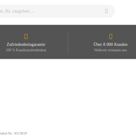
Zufriedenheitsgarantie
Über 8.000 Kunden
100 % Kundenzufriedenheit
Weltweit vertrauen uns
rtikel-Nr.: 0513019