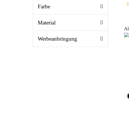
T
Farbe
Material
Al
Werbeanbringung