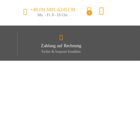
+49 (0) 3491-6245130
0
Mo. - Fr. 8 - 16 Uhr
Zahlung auf Rechnung
Sicher & bequem bezahlen