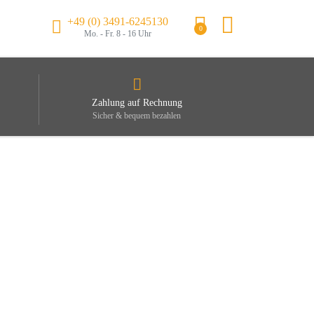
+49 (0) 3491-6245130
0
Mo. - Fr. 8 - 16 Uhr
Zahlung auf Rechnung
Sicher & bequem bezahlen