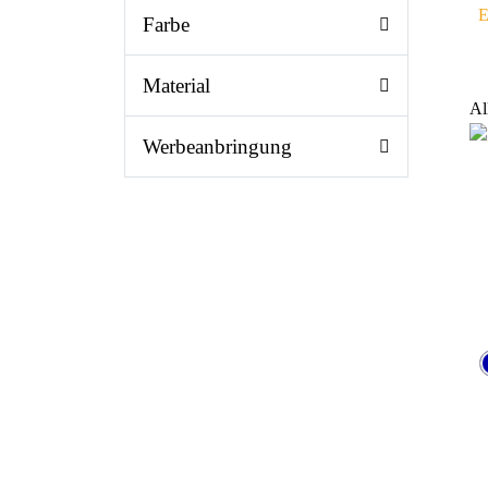
E
Farbe
Material
Al
Werbeanbringung