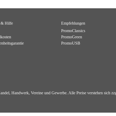
 & Hilfe
Empfehlungen
PromoClassics
dkosten
PromoGreen
enheitsgarantie
PromoUSB
 Handel, Handwerk, Vereine und Gewerbe. Alle Preise verstehen sich z