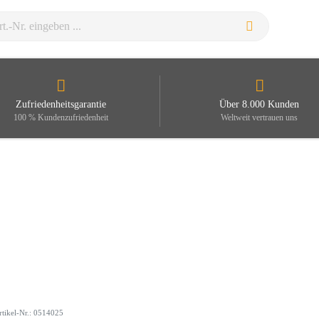
Zufriedenheitsgarantie
Über 8.000 Kunden
100 % Kundenzufriedenheit
Weltweit vertrauen uns
rtikel-Nr.: 0514025