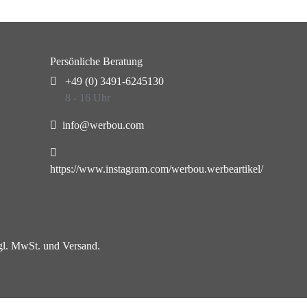
Persönliche Beratung
+49 (0) 3491-6245130
8 - 16 Uhr
info@werbou.com
https://www.instagram.com/werbou.werbeartikel/
zgl. MwSt. und Versand.