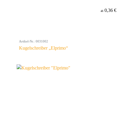
0,36 €
ab
Artikel-Nr.: 0031002
Kugelschreiber „Elprimo“