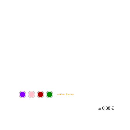
weitere Farben
0,38 €
ab