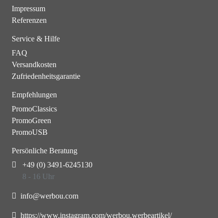
Impressum
Referenzen
Service & Hilfe
FAQ
Versandkosten
Zufriedenheitsgarantie
Empfehlungen
PromoClassics
PromoGreen
PromoUSB
Persönliche Beratung
+49 (0) 3491-6245130
8 - 16 Uhr
info@werbou.com
https://www.instagram.com/werbou.werbeartikel/