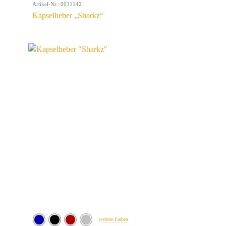
Artikel-Nr.: 0031142
Kapselheber „Sharkz“
weitere Farben