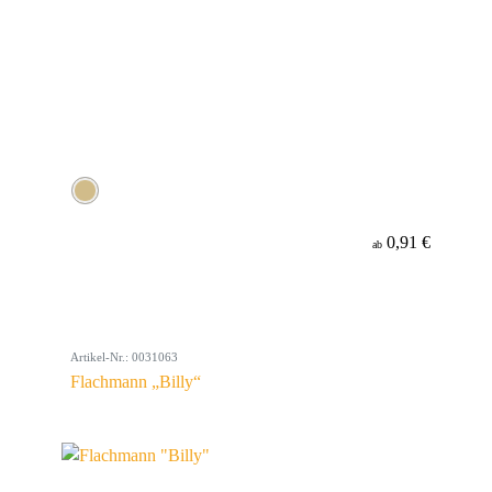
0,91 €
ab
Artikel-Nr.: 0031063
Flachmann „Billy“