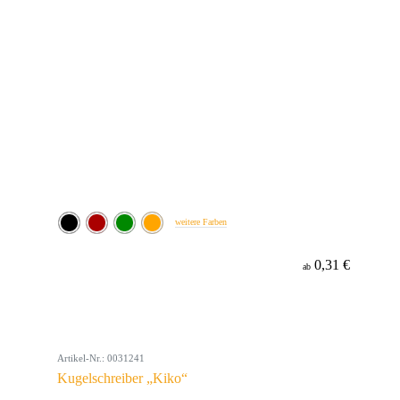
weitere Farben
0,31 €
ab
Artikel-Nr.: 0031241
Kugelschreiber „Kiko“