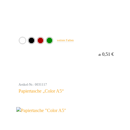
weitere Farben
0,51 €
ab
Artikel-Nr.: 0031117
Papiertasche „Color A5“