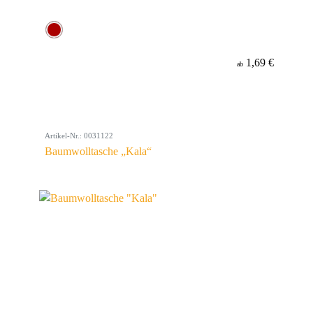
1,69 €
ab
Artikel-Nr.: 0031122
Baumwolltasche „Kala“