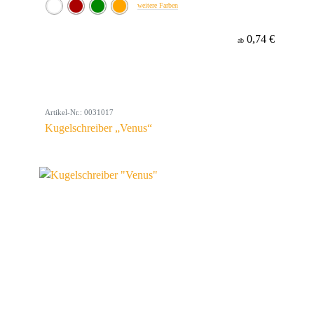
weitere Farben
0,74 €
ab
Artikel-Nr.: 0031017
Kugelschreiber „Venus“