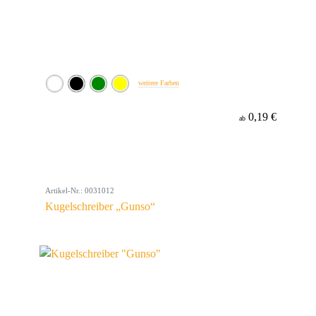
weitere Farben
0,19 €
ab
Artikel-Nr.: 0031012
Kugelschreiber „Gunso“