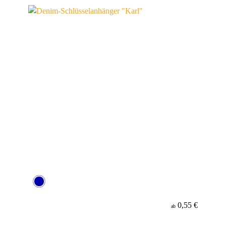
Werbeanbringung
Material
Minenfarbe
0,55 €
ab