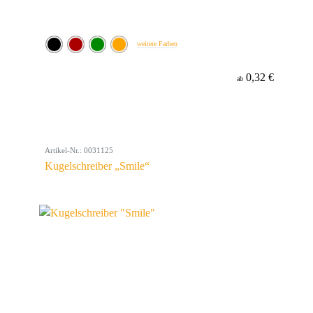
weitere Farben
0,32 €
ab
Artikel-Nr.: 0031125
Kugelschreiber „Smile“