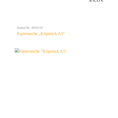
0,35 €
ab
Artikel-Nr.: 0031114
Papiertasche „Köpenick A5“