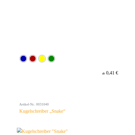
0,41 €
ab
Artikel-Nr.: 0031040
Kugelschreiber „Snake“