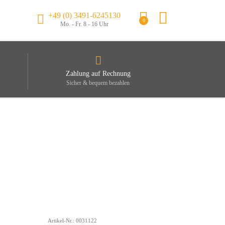
+49 (0) 3491-6245130
0
Mo. - Fr. 8 - 16 Uhr
Zahlung auf Rechnung
Sicher & bequem bezahlen
Artikel-Nr.: 0031122