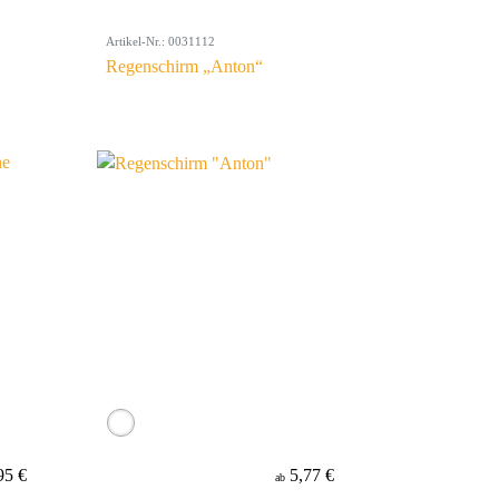
Artikel-Nr.: 0031112
Regenschirm „Anton“
95 €
5,77 €
ab