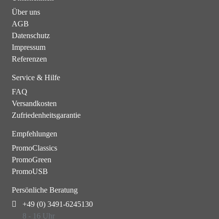
Werbeaktionen
Über uns
AGB
Datenschutz
Impressum
Referenzen
Service & Hilfe
FAQ
Versandkosten
Zufriedenheitsgarantie
Empfehlungen
PromoClassics
PromoGreen
PromoUSB
Persönliche Beratung
+49 (0) 3491-6245130
8 - 16 Uhr