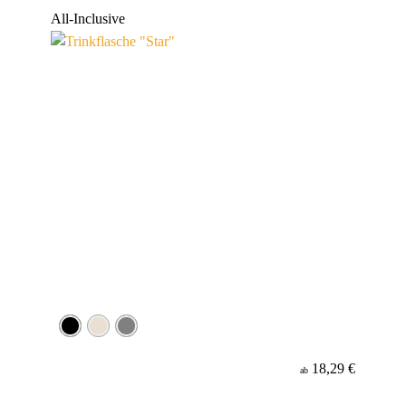
Werbeanbringung
All-Inclusive
Material
18,29 €
ab