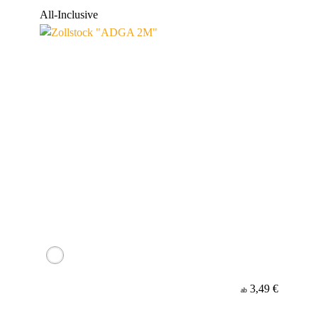
Werbeanbringung
All-Inclusive
Material
3,49 €
ab