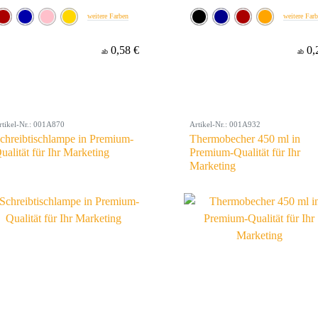
weitere Farben
weitere Far
0,58 €
0,
ab
ab
rtikel-Nr.: 001A870
Artikel-Nr.: 001A932
chreibtischlampe in Premium-
Thermobecher 450 ml in
ualität für Ihr Marketing
Premium-Qualität für Ihr
Marketing