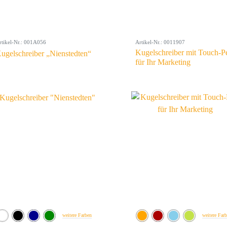
rtikel-Nr.: 001A056
Artikel-Nr.: 0011907
Kugelschreiber mit Touch-P
ugelschreiber „Nienstedten“
für Ihr Marketing
weitere Farben
weitere Far