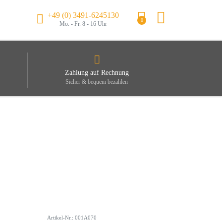
+49 (0) 3491-6245130
0
Mo. - Fr. 8 - 16 Uhr
Zahlung auf Rechnung
Sicher & bequem bezahlen
Artikel-Nr.: 001A070