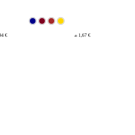
94 €
1,67 €
ab