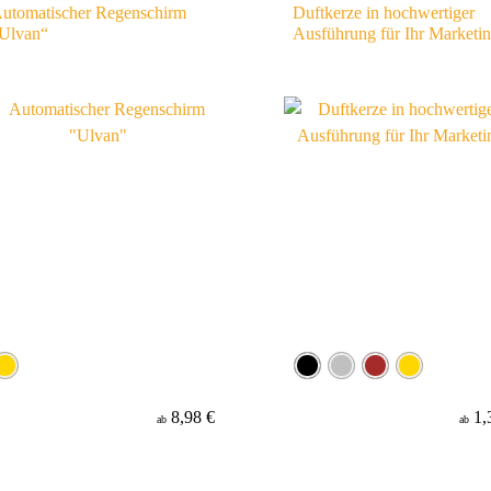
utomatischer Regenschirm
Duftkerze in hochwertiger
Ulvan“
Ausführung für Ihr Marketi
8,98 €
1,
ab
ab