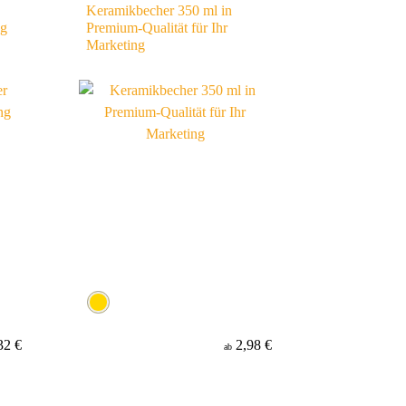
Keramikbecher 350 ml in
ng
Premium-Qualität für Ihr
Marketing
32 €
2,98 €
ab