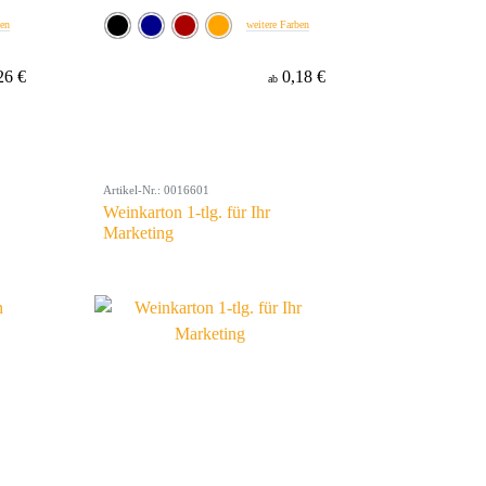
ben
weitere Farben
26 €
0,18 €
ab
Artikel-Nr.: 0016601
Weinkarton 1-tlg. für Ihr
Marketing