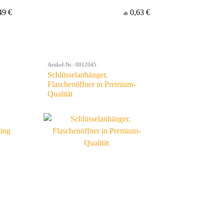
49 €
0,63 €
ab
Artikel-Nr.: 0012045
Schlüsselanhänger,
Flaschenöffner in Premium-
Qualität