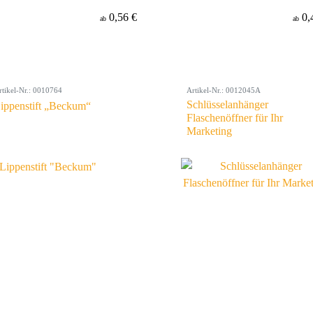
0,56 €
0,
ab
ab
rtikel-Nr.: 0010764
Artikel-Nr.: 0012045A
Schlüsselanhänger
ippenstift „Beckum“
Flaschenöffner für Ihr
Marketing