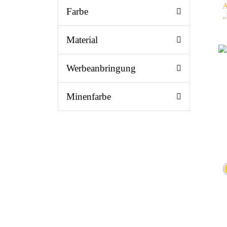
A
Farbe
„
Material
Werbeanbringung
Minenfarbe